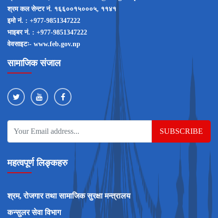
श्रम कल सेन्टर नं‌‌. १६६००१५०००५, ११४१
इमो नं‌‌. : +977-9851347222
भाइबर नं‌‌. : +977-9851347222
वेवसाइटः- www.feb.gov.np
सामाजिक संजाल
SUBSCRIBE
महत्वपूर्ण लिङ्कहरु
श्रम, रोजगार तथा सामाजिक सुरक्षा मन्त्रालय
कन्सुलर सेवा विभाग