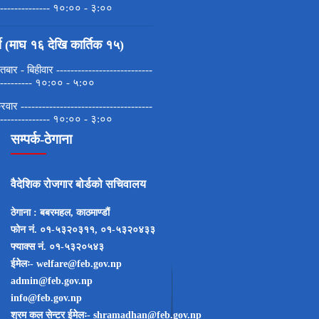
--------------- १०:०० - ३:००
मी (माघ १६ देखि कार्तिक १५)
बार - बिहीवार ---------------------------
---------- १०:०० - ५:००
्रवार -------------------------------------
--------------- १०:०० - ३:००
सम्पर्क-ठेगाना
वैदेशिक रोजगार बोर्डको सचिवालय
ठेगाना : बबरमहल, काठमाण्डाैं
फोन नं. ०१-५३२०३११, ०१-५३२०४३३
फ्याक्स नं. ०१-५३२०५४३
ईमेेलः- welfare@feb.gov.np
admin@feb.gov.np
info@feb.gov.np
श्रम कल सेन्टर ईमेेलः- shramadhan@feb.gov.np