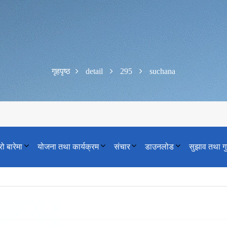
गृहपृष्ठ
detail
295
suchana
रो बारेमा
योजना तथा कार्यक्रम
संचार
डाउनलोड
सुझाव तथा ग
को सूचना आशयपत्र नं FEBS-081-082-4